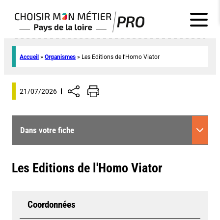
Accueil
»
Organismes
»
Les Editions de l’Homo Viator
21/07/2026
Dans votre fiche
Les Editions de l'Homo Viator
Coordonnées