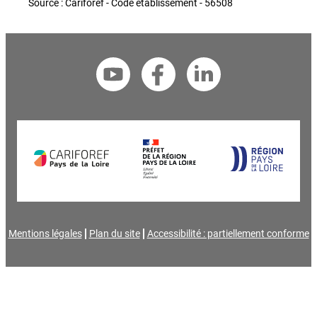
Source : Cariforef - Code établissement - 56508
Mentions légales
Plan du site
Accessibilité : partiellement conforme