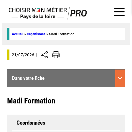
Accueil
»
Organismes
»
Madi Formation
21/07/2026
Dans votre fiche
Madi Formation
Coordonnées