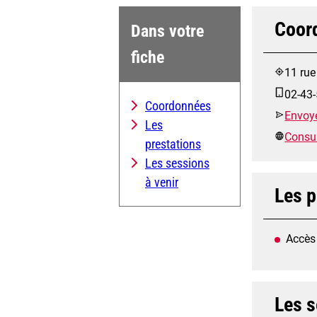
Coor
Dans votre
fiche
11 rue
02-43-
Coordonnées
Envoye
Les
Consult
prestations
Les sessions
à venir
Les p
Accès
Les s