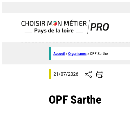
Accueil
»
Organismes
»
OPF Sarthe
21/07/2026
OPF Sarthe