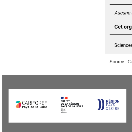
Aucune s
Cet org
Science
Source : C