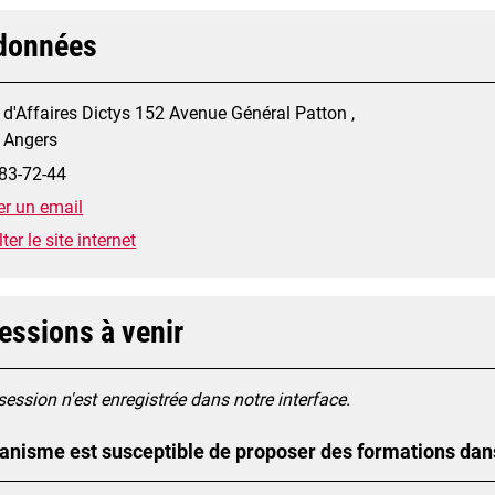
données
 d'Affaires Dictys 152 Avenue Général Patton ,
 Angers
83-72-44
r un email
er le site internet
essions à venir
ession n'est enregistrée dans notre interface.
anisme est susceptible de proposer des formations dan