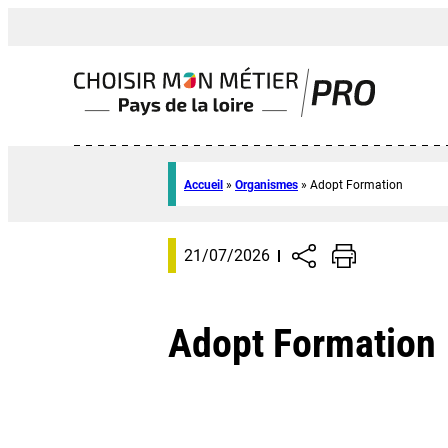
Accueil
»
Organismes
»
Adopt Formation
21/07/2026
Adopt Formation