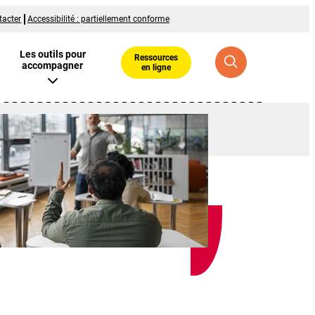
tacter
Accessibilité : partiellement conforme
Les outils pour
Ressources
accompagner
en ligne