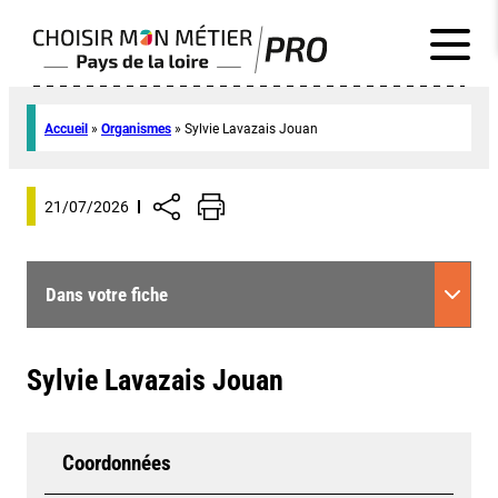
Accueil
»
Organismes
»
Sylvie Lavazais Jouan
21/07/2026
Dans votre fiche
Sylvie Lavazais Jouan
Coordonnées