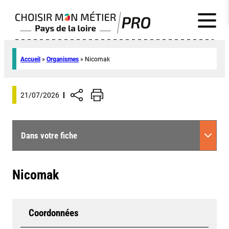
Accueil
»
Organismes
»
Nicomak
21/07/2026
Dans votre fiche
Nicomak
Coordonnées