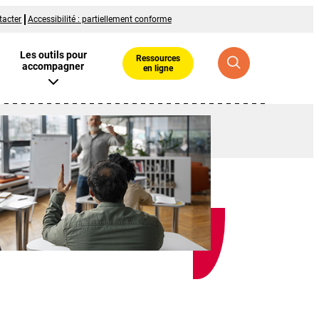
tacter
Accessibilité : partiellement conforme
Les outils pour
Ressources
accompagner
en ligne