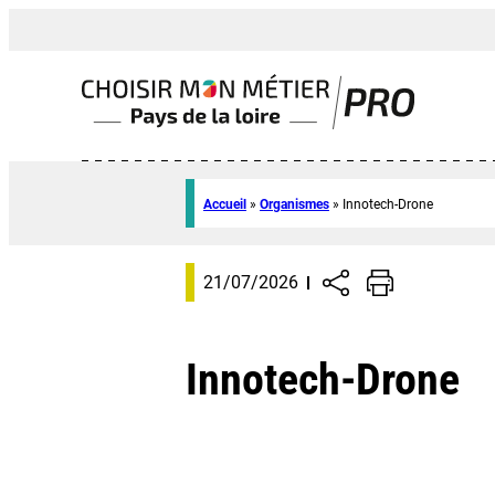
Accueil
»
Organismes
»
Innotech-Drone
21/07/2026
Innotech-Drone