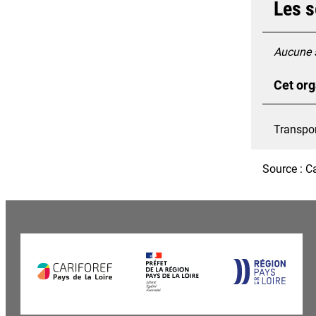
Les s
Aucune s
Cet org
Transpor
Source : C