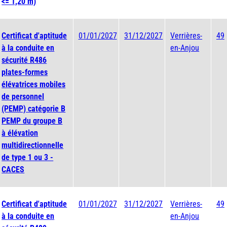
<= 1,20 m)
Certificat d'aptitude
01/01/2027
31/12/2027
Verrières-
49
à la conduite en
en-Anjou
sécurité R486
plates-formes
élévatrices mobiles
de personnel
(PEMP) catégorie B
PEMP du groupe B
à élévation
multidirectionnelle
de type 1 ou 3 -
CACES
Certificat d'aptitude
01/01/2027
31/12/2027
Verrières-
49
à la conduite en
en-Anjou