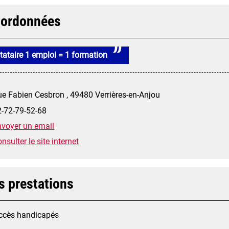
ordonnées
tataire 1 emploi = 1 formation
e Fabien Cesbron , 49480 Verrières-en-Anjou
2-72-79-52-68
nvoyer un email
nsulter le site internet
s prestations
ccès handicapés