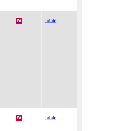
Totale
FA
Totale
FA