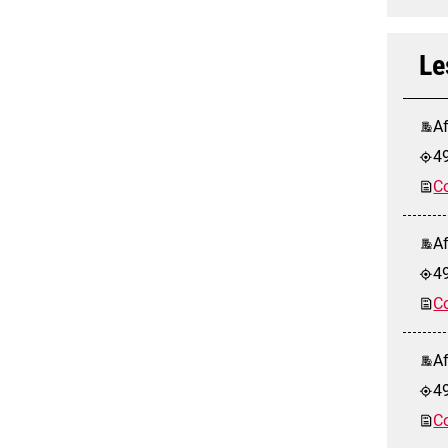
Le
Af
4
Co
Af
4
Co
Af
4
Co