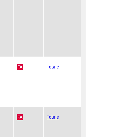
Totale
FA
Totale
FA