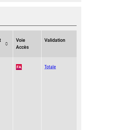
t
Voie
Validation
Accès
Totale
FA