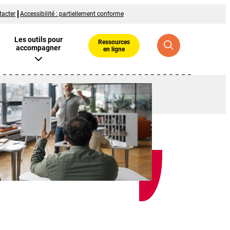
tacter
Accessibilité : partiellement conforme
Les outils pour
Ressources
accompagner
en ligne