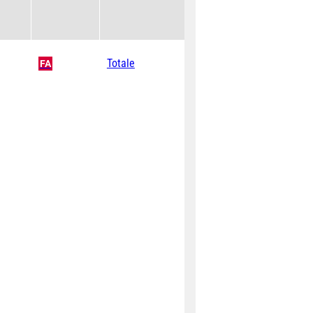
Totale
FA