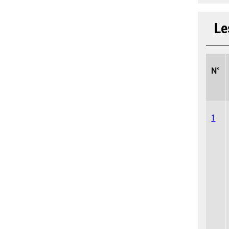
Le
N°
1