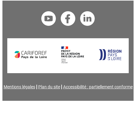
Mentions légales
Plan du site
Accessibilité : partiellement conforme