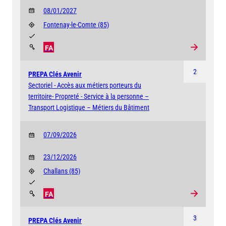
08/01/2027
Fontenay-le-Comte
(85)
FA
2
PREPA Clés Avenir
Sectoriel - Accès aux métiers porteurs du
territoire- Propreté - Service à la personne –
Transport Logistique – Métiers du Bâtiment
07/09/2026
23/12/2026
Challans
(85)
FA
3
PREPA Clés Avenir