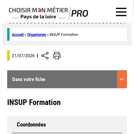
Accueil
»
Organismes
»
INSUP Formation
21/07/2026
Dans votre fiche
INSUP Formation
Coordonnées