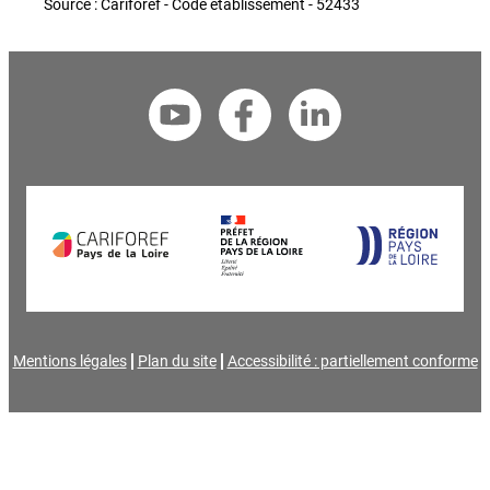
Source : Cariforef - Code établissement - 52433
Mentions légales
Plan du site
Accessibilité : partiellement conforme