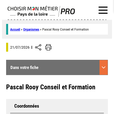
Accueil
»
Organismes
»
Pascal Rooy Conseil et Formation
21/07/2026
Dans votre fiche
Pascal Rooy Conseil et Formation
Coordonnées