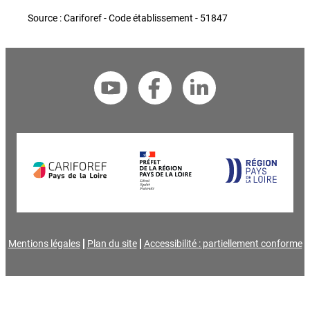
Source : Cariforef - Code établissement - 51847
Mentions légales
Plan du site
Accessibilité : partiellement conforme