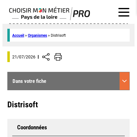
Accueil
»
Organismes
»
Distrisoft
21/07/2026
Dans votre fiche
Distrisoft
Coordonnées