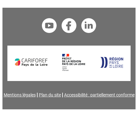
Mentions légales
Plan du site
Accessibilité : partiellement conforme