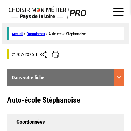
Accueil
»
Organismes
»
Auto-école Stéphanoise
21/07/2026
Dans votre fiche
Auto-école Stéphanoise
Coordonnées