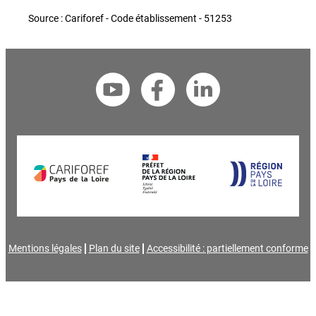
Source : Cariforef - Code établissement - 51253
Mentions légales
Plan du site
Accessibilité : partiellement conforme