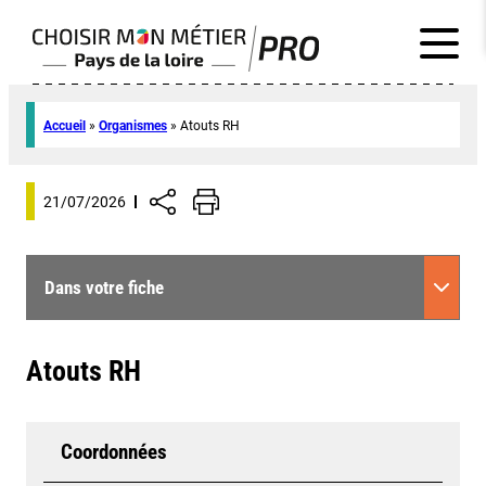
Accueil
»
Organismes
»
Atouts RH
21/07/2026
Dans votre fiche
Atouts RH
Coordonnées