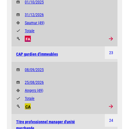
01/10/2025
31/12/2026
Saumur
(49)
Totale
FA
23
CAP gardien d'immeubles
08/09/2025
25/08/2026
Angers
(49)
Totale
CA
24
Titre professionnel manager d'unité
marchande