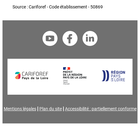
Source : Cariforef - Code établissement - 50869
Mentions légales
Plan du site
Accessibilité : partiellement conforme