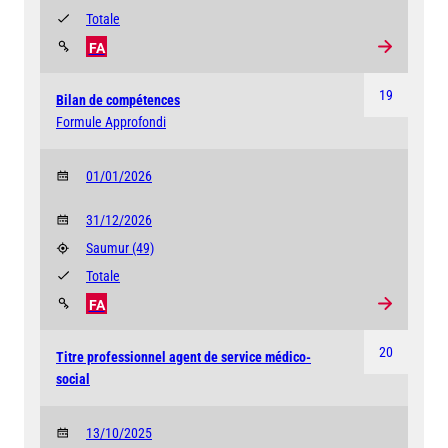
Totale
FA
19
Bilan de compétences
Formule Approfondi
01/01/2026
31/12/2026
Saumur
(49)
Totale
FA
20
Titre professionnel agent de service médico-
social
13/10/2025