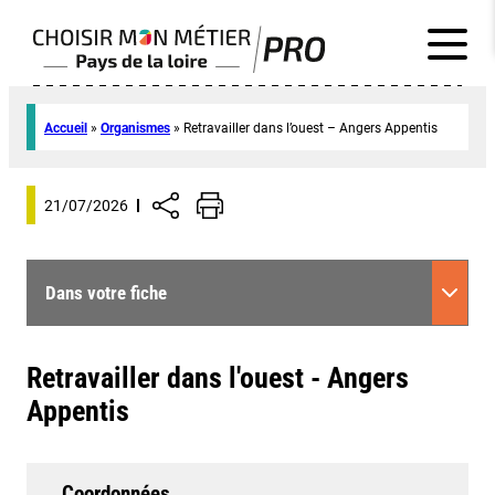
Accueil
»
Organismes
»
Retravailler dans l’ouest – Angers Appentis
21/07/2026
Dans votre fiche
Retravailler dans l'ouest - Angers
Appentis
Coordonnées