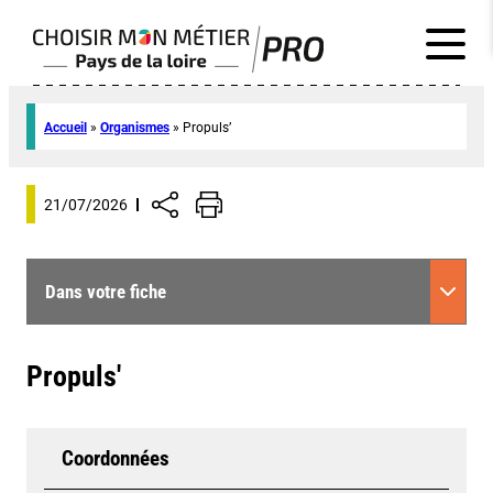
Accueil
»
Organismes
»
Propuls’
21/07/2026
Dans votre fiche
Propuls'
Coordonnées