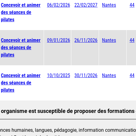
Concevoir et animer
06/02/2026
22/02/2027
Nantes
44
des séances de
pilates
Concevoir et animer
09/01/2026
26/11/2026
Nantes
44
des séances de
pilates
Concevoir et animer
10/10/2025
30/11/2026
Nantes
44
des séances de
pilates
 organisme est susceptible de proposer des formations
nces humaines, langues, pédagogie, information communication | 