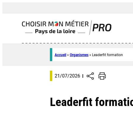
Accueil
»
Organismes
»
Leaderfit formation
21/07/2026
Leaderfit formati