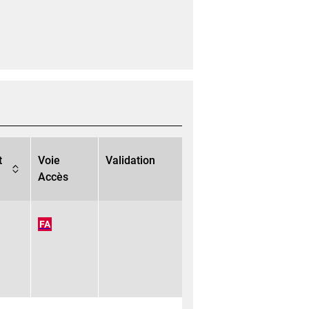
t
Voie
Validation
Accès
FA