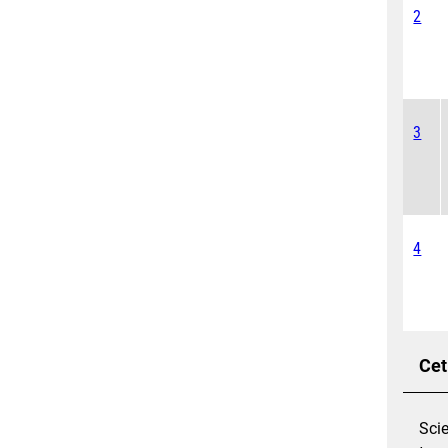
2
3
4
Cet
Scie