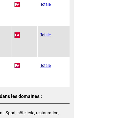
Totale
FA
Totale
FA
Totale
FA
 dans les domaines :
Sport, hôtellerie, restauration,