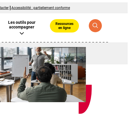
tacter
Accessibilité : partiellement conforme
Les outils pour
Ressources
accompagner
en ligne