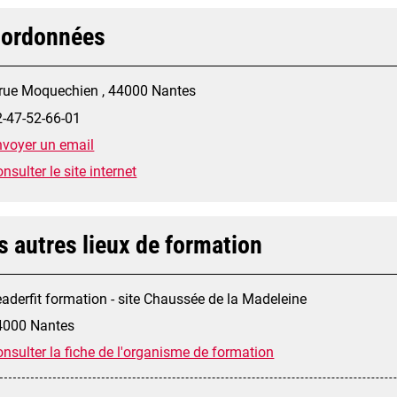
ordonnées
 rue Moquechien , 44000 Nantes
2-47-52-66-01
nvoyer un email
nsulter le site internet
s autres lieux de formation
aderfit formation - site Chaussée de la Madeleine
4000 Nantes
nsulter la fiche de l'organisme de formation