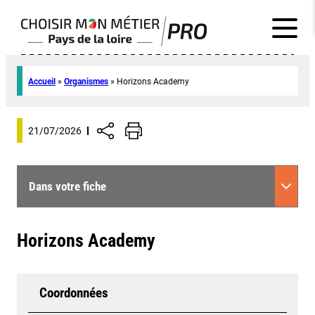
Accueil
»
Organismes
»
Horizons Academy
21/07/2026
Dans votre fiche
Horizons Academy
Coordonnées