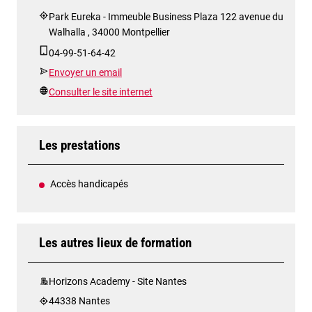
Park Eureka - Immeuble Business Plaza 122 avenue du
Walhalla , 34000 Montpellier
04-99-51-64-42
Envoyer un email
Consulter le site internet
Les prestations
Accès handicapés
Les autres lieux de formation
Horizons Academy - Site Nantes
44338 Nantes