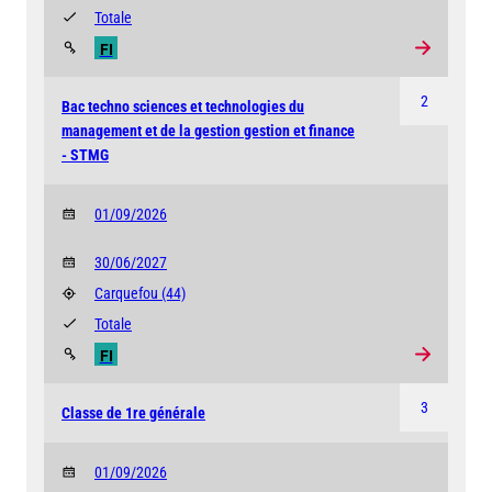
Totale
FI
2
Bac techno sciences et technologies du
management et de la gestion gestion et finance
- STMG
01/09/2026
30/06/2027
Carquefou
(44)
Totale
FI
3
Classe de 1re générale
01/09/2026