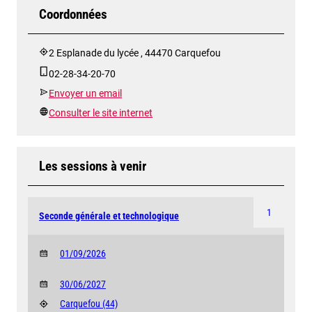
Coordonnées
2 Esplanade du lycée , 44470 Carquefou
02-28-34-20-70
Envoyer un email
Consulter le site internet
Les sessions à venir
1
Seconde générale et technologique
01/09/2026
30/06/2027
Carquefou
(44)