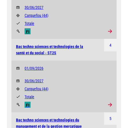
30/06/2027
Carquefou
(44)
Totale
FI
4
Bac techno sciences et technologies de la
santé et du social - ST2S
01/09/2026
30/06/2027
Carquefou
(44)
Totale
FI
5
Bac techno sciences et technologies du
management et de la gestion mercatique