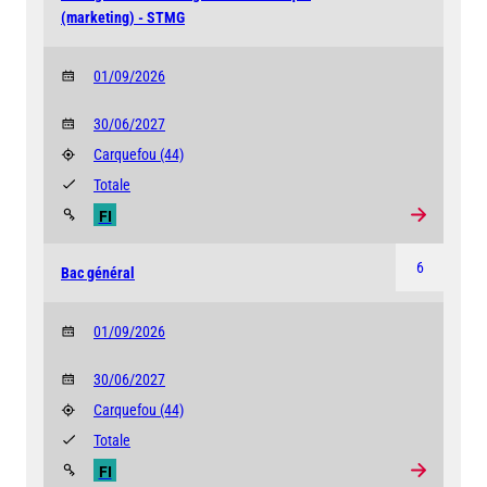
(marketing) - STMG
01/09/2026
30/06/2027
Carquefou
(44)
Totale
FI
6
Bac général
01/09/2026
30/06/2027
Carquefou
(44)
Totale
FI