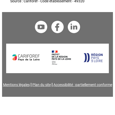
Source : Cariforef - Code établissement - 49320
Mentions légales
Plan du site
Accessibilité : partiellement conforme