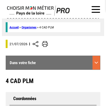
Accueil
»
Organismes
»
4 CAD PLM
21/07/2026
Dans votre fiche
4 CAD PLM
Coordonnées