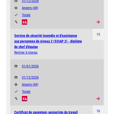
31/12/2026
Angers
(49)
Totale
FA
15
Service de sécurité incendie et d'assistance
aux personnes de niveau 2 (SSIAP 2) - diplôme
de chef d'équipe
Remise à niveau
01/01/2026
31/12/2026
Angers
(49)
Totale
FA
16
Certificat de sauveteur-secouriste du travail