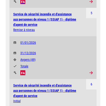
FA
5
Service de sécurité incendie et d'assistance
aux personnes de niveau 1 (SSIAP 1) - diplôme
d'agent de service
Remise à niveau
01/01/2026
31/12/2026
Angers
(49)
Totale
FA
6
Service de sécurité incendie et d'assistance
aux personnes de niveau 1 (SSIAP 1) - diplôme
d'agent de service
Initial