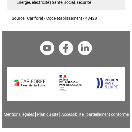
Energie, électricité | Santé, social, sécurité
Source : Cariforef - Code établissement - 48428
Mentions légales
Plan du site
Accessibilité : partiellement conforme