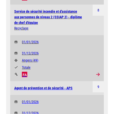
8
Service de sécurité incendie et d'assistance
aux personnes de niveau 2 (SSIAP 2) - diplôme
de chef d'équipe
Recyclage
01/01/2026
31/12/2026
Angers
(49)
Totale
FA
9
Agent de prévention et de sécurité - APS
01/01/2026
31/12/2026