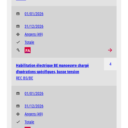
01/01/2026
31/12/2026
Angers
(49)
Totale
FA
4
Habilitation électrique BE manoeuvre chargé
d'opérations spécifiques, basse tension
REC BS/BE
01/01/2026
31/12/2026
Angers
(49)
Totale