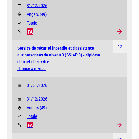
31/12/2026
Angers
(49)
Totale
FA
12
Service de sécurité incendie et d'assistance
aux personnes de niveau 3 (SSIAP 3) - diplôme
de chef de service
Remise à niveau
01/01/2026
31/12/2026
Angers
(49)
Totale
FA