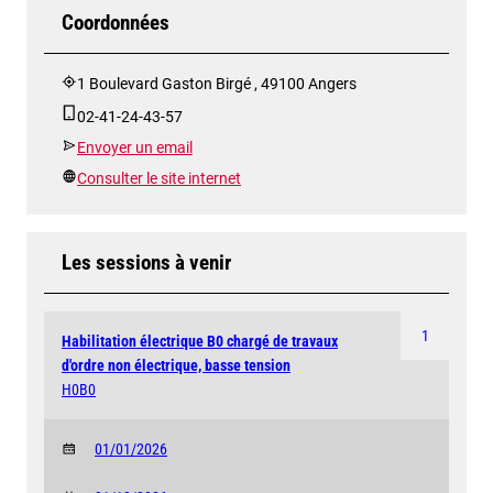
Coordonnées
1 Boulevard Gaston Birgé , 49100 Angers
02-41-24-43-57
Envoyer un email
Consulter le site internet
Les sessions à venir
1
Habilitation électrique B0 chargé de travaux
d'ordre non électrique, basse tension
H0B0
01/01/2026