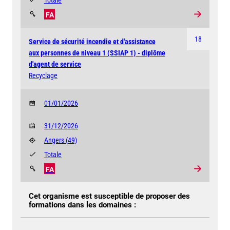
FA
18
Service de sécurité incendie et d'assistance
aux personnes de niveau 1 (SSIAP 1) - diplôme
d'agent de service
Recyclage
01/01/2026
31/12/2026
Angers
(49)
Totale
FA
Cet organisme est susceptible de proposer des
formations dans les domaines :