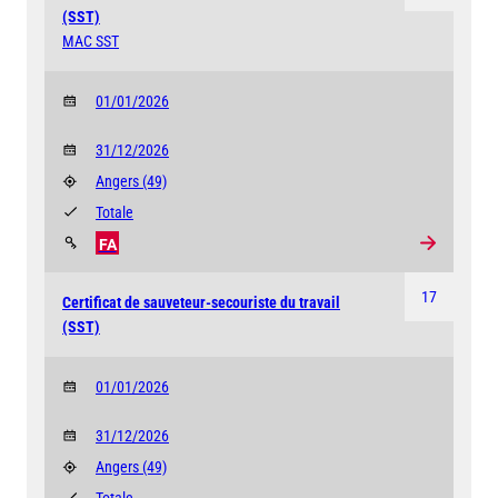
(SST)
MAC SST
01/01/2026
31/12/2026
Angers
(49)
Totale
FA
17
Certificat de sauveteur-secouriste du travail
(SST)
01/01/2026
31/12/2026
Angers
(49)
Totale