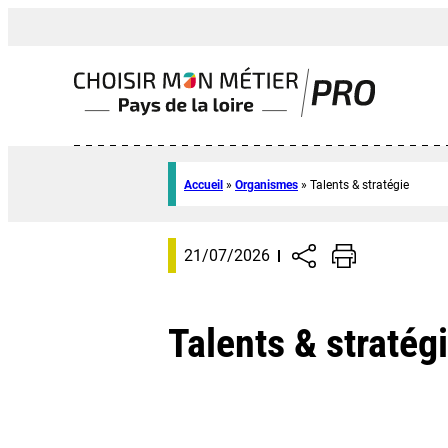
Accueil
»
Organismes
»
Talents & stratégie
21/07/2026
Talents & stratég