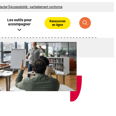
tacter
Accessibilité : partiellement conforme
Les outils pour
Ressources
accompagner
en ligne