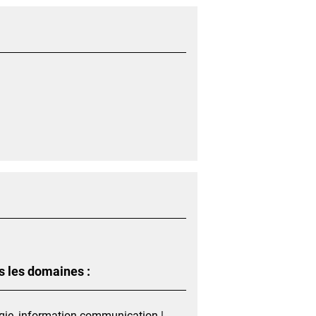
s les domaines :
ogie, information communication |