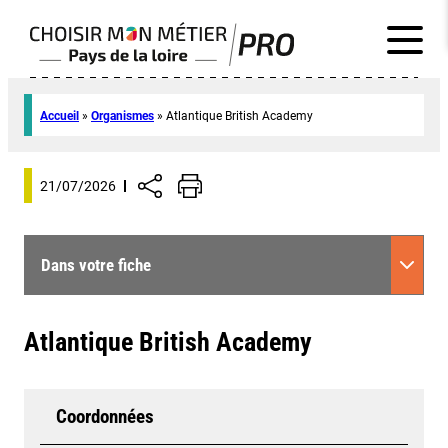
Accueil
»
Organismes
»
Atlantique British Academy
21/07/2026
Dans votre fiche
Atlantique British Academy
Coordonnées