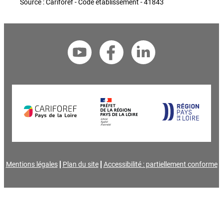
Source : Cariforef - Code établissement - 41843
Mentions légales
Plan du site
Accessibilité : partiellement conforme