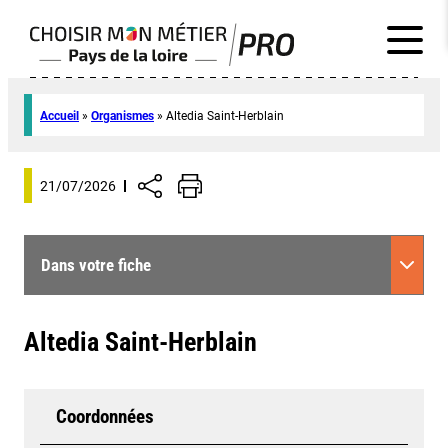
Accueil
»
Organismes
»
Altedia Saint-Herblain
21/07/2026
Dans votre fiche
Altedia Saint-Herblain
Coordonnées