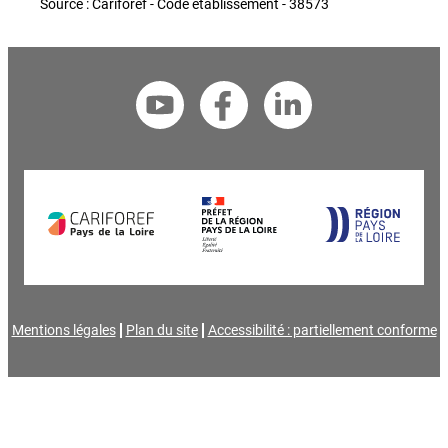
Source : Cariforef - Code établissement - 38573
Mentions légales
Plan du site
Accessibilité : partiellement conforme