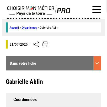
Accueil
»
Organismes
»
Gabrielle Ablin
21/07/2026
Dans votre fiche
Gabrielle Ablin
Coordonnées