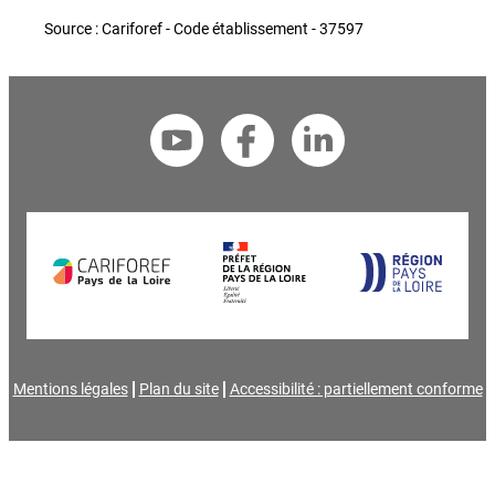
Source : Cariforef - Code établissement - 37597
Mentions légales
Plan du site
Accessibilité : partiellement conforme