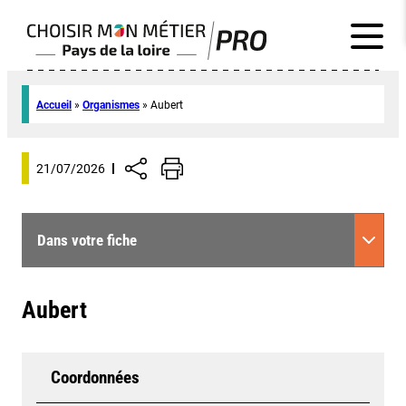
Accueil
»
Organismes
»
Aubert
21/07/2026
Dans votre fiche
Aubert
Coordonnées