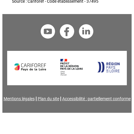
Source : Cariforef - Code établissement - 37495
Mentions légales
Plan du site
Accessibilité : partiellement conforme