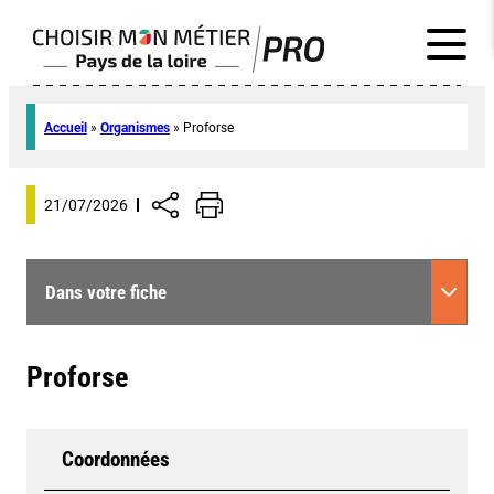
Accueil
»
Organismes
»
Proforse
21/07/2026
Dans votre fiche
Proforse
Coordonnées