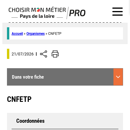
Accueil
»
Organismes
»
CNFETP
21/07/2026
Dans votre fiche
CNFETP
Coordonnées