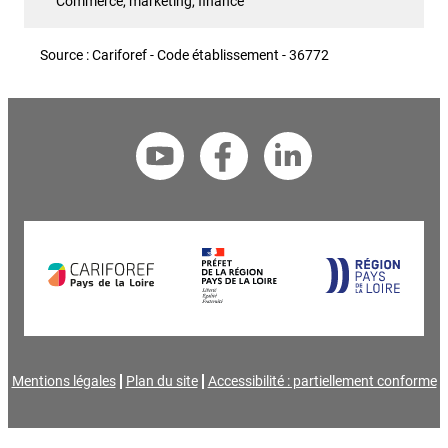
Commerce, marketing, finance
Source : Cariforef - Code établissement - 36772
Mentions légales
Plan du site
Accessibilité : partiellement conforme