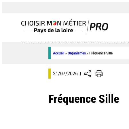
Accueil
»
Organismes
»
Fréquence Sille
21/07/2026
Fréquence Sille