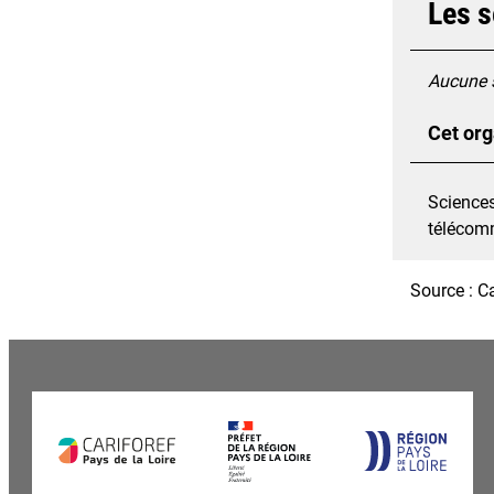
Les s
Aucune s
Cet org
Sciences
télécomm
Source : C