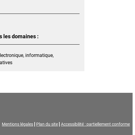
s les domaines :
ectronique, informatique,
éatives
Mentions légales
Plan du site
Accessibilité : partiellement conforme