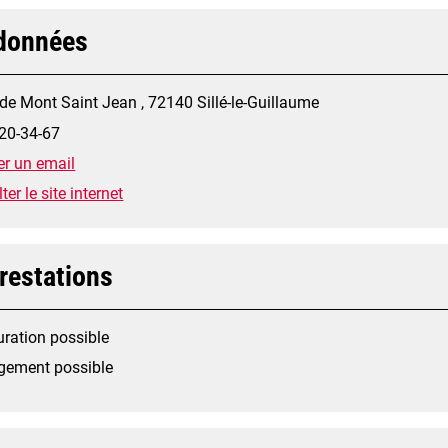
données
de Mont Saint Jean , 72140 Sillé-le-Guillaume
20-34-67
r un email
er le site internet
restations
uration possible
gement possible