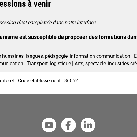
essions à venir
ession n'est enregistrée dans notre interface.
anisme est susceptible de proposer des formations dan
 humaines, langues, pédagogie, information communication | El
unication | Transport, logistique | Arts, spectacle, industries cr
ariforef - Code établissement - 36652