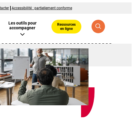
tacter
Accessibilité : partiellement conforme
Les outils pour
Ressources
accompagner
en ligne