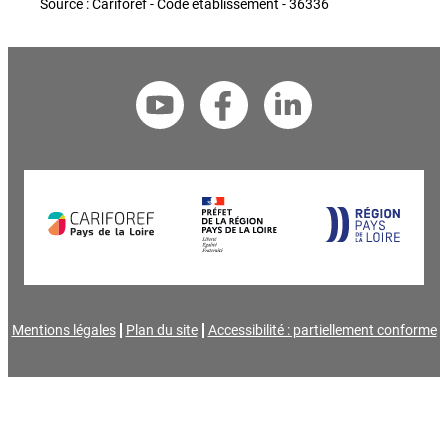
Source : Cariforef - Code établissement - 36336
Mentions légales
Plan du site
Accessibilité : partiellement conforme