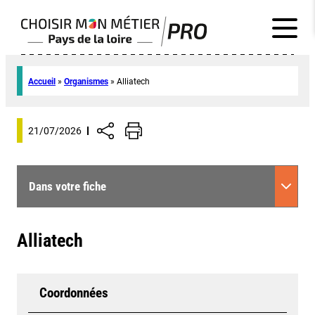
Accueil
»
Organismes
»
Alliatech
21/07/2026
Dans votre fiche
Alliatech
Coordonnées