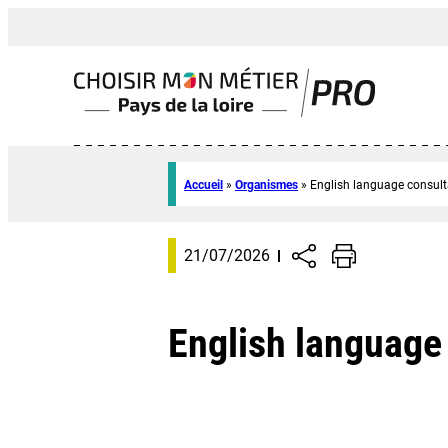
Accueil
»
Organismes
»
English language consult
21/07/2026
English language