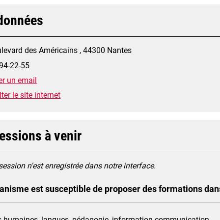
données
levard des Américains , 44300 Nantes
94-22-55
r un email
er le site internet
essions à venir
ession n'est enregistrée dans notre interface.
anisme est susceptible de proposer des formations dan
s humaines, langues, pédagogie, information communication