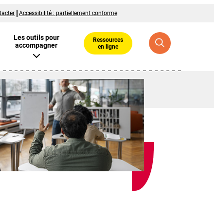
tacter
Accessibilité : partiellement conforme
Les outils pour
Ressources
accompagner
en ligne