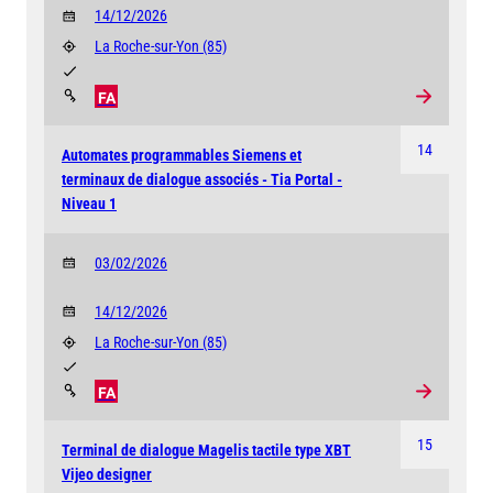
14/12/2026
La Roche-sur-Yon
(85)
FA
14
Automates programmables Siemens et
terminaux de dialogue associés - Tia Portal -
Niveau 1
03/02/2026
14/12/2026
La Roche-sur-Yon
(85)
FA
15
Terminal de dialogue Magelis tactile type XBT
Vijeo designer