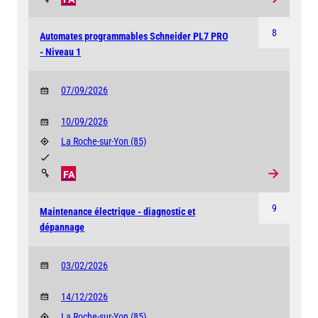
8
Automates programmables Schneider PL7 PRO
- Niveau 1
07/09/2026
10/09/2026
La Roche-sur-Yon
(85)
FA
9
Maintenance électrique - diagnostic et
dépannage
03/02/2026
14/12/2026
La Roche-sur-Yon
(85)