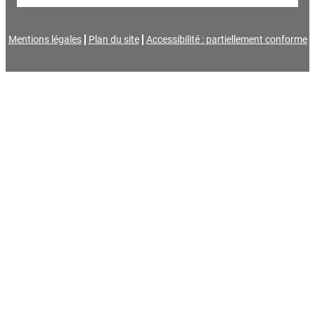
Mentions légales
Plan du site
Accessibilité : partiellement conforme