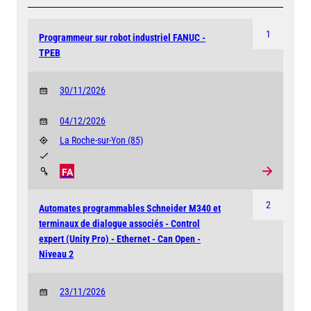
1
Programmeur sur robot industriel FANUC -
TPEB
30/11/2026
04/12/2026
La Roche-sur-Yon
(85)
FA
2
Automates programmables Schneider M340 et
terminaux de dialogue associés - Control
expert (Unity Pro) - Ethernet - Can Open -
Niveau 2
23/11/2026