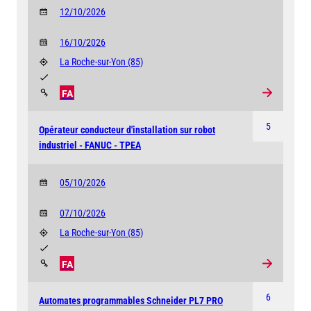
12/10/2026
16/10/2026
La Roche-sur-Yon
(85)
FA
5
Opérateur conducteur d'installation sur robot
industriel - FANUC - TPEA
05/10/2026
07/10/2026
La Roche-sur-Yon
(85)
FA
6
Automates programmables Schneider PL7 PRO