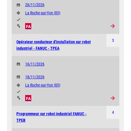
26/11/2026
La Roche-sur-Yon
(85)
FA
3
Opérateur conducteur d'installation sur robot
industriel - FANUC - TPEA
16/11/2026
18/11/2026
La Roche-sur-Yon
(85)
FA
4
Programmeur sur robot industriel FANUC -
TPEB