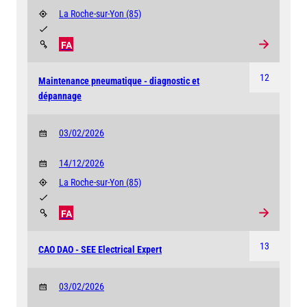
La Roche-sur-Yon
(85)
FA
12
Maintenance pneumatique - diagnostic et
dépannage
03/02/2026
14/12/2026
La Roche-sur-Yon
(85)
FA
13
CAO DAO - SEE Electrical Expert
03/02/2026