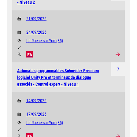
- Niveau 2
21/09/2026
24/09/2026
La Roche-sur-Yon
(85)
FA
7
Automates programmables Schneider Premium
logiciel Unity Pro et terminaux de dialogue
associés - Control expert - Niveau 1
14/09/2026
17/09/2026
La Roche-sur-Yon
(85)
FA