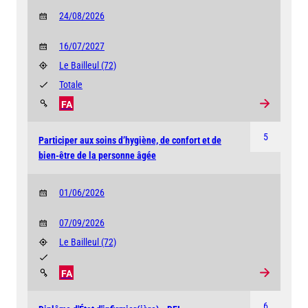
24/08/2026
16/07/2027
Le Bailleul
(72)
Totale
FA
5
Participer aux soins d’hygiène, de confort et de
bien-être de la personne âgée
01/06/2026
07/09/2026
Le Bailleul
(72)
FA
6