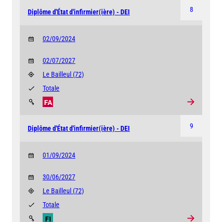
8
Diplôme d'État d'infirmier(ière) - DEI
02/09/2024
02/07/2027
Le Bailleul
(72)
Totale
FA
9
Diplôme d'État d'infirmier(ière) - DEI
01/09/2024
30/06/2027
Le Bailleul
(72)
Totale
FI