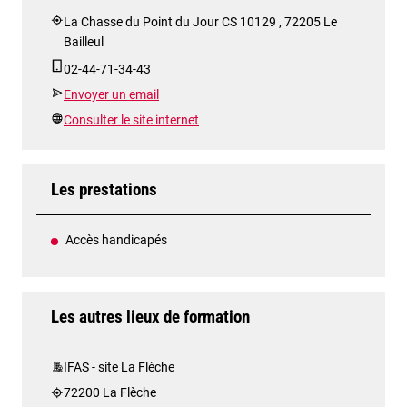
La Chasse du Point du Jour CS 10129 , 72205 Le
Bailleul
02-44-71-34-43
Envoyer un email
Consulter le site internet
Les prestations
Accès handicapés
Les autres lieux de formation
IFAS - site La Flèche
72200 La Flèche