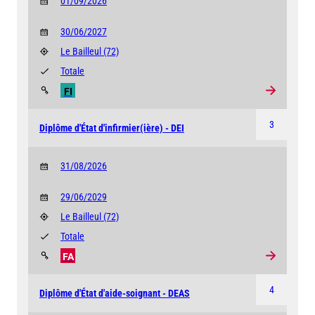
01/09/2026
30/06/2027
Le Bailleul
(72)
Totale
FI
3
Diplôme d'État d'infirmier(ière) - DEI
31/08/2026
29/06/2029
Le Bailleul
(72)
Totale
FA
4
Diplôme d'État d'aide-soignant - DEAS