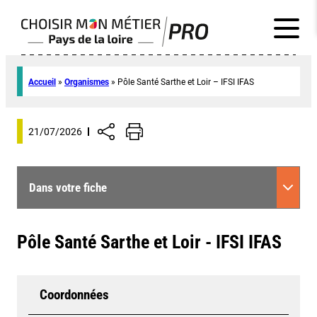
Accueil
»
Organismes
»
Pôle Santé Sarthe et Loir – IFSI IFAS
21/07/2026
Dans votre fiche
Pôle Santé Sarthe et Loir - IFSI IFAS
Coordonnées