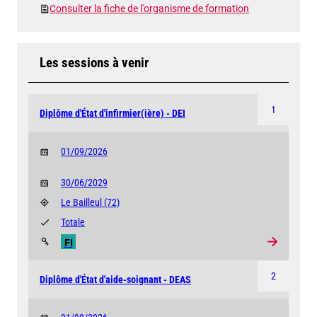
Consulter la fiche de l'organisme de formation
Les sessions à venir
1
Diplôme d'État d'infirmier(ière) - DEI
01/09/2026
30/06/2029
Le Bailleul
(72)
Totale
FI
2
Diplôme d'État d'aide-soignant - DEAS