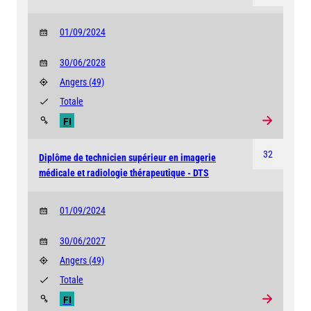
01/09/2024
30/06/2028
Angers
(49)
Totale
FI
32
Diplôme de technicien supérieur en imagerie
médicale et radiologie thérapeutique - DTS
01/09/2024
30/06/2027
Angers
(49)
Totale
FI