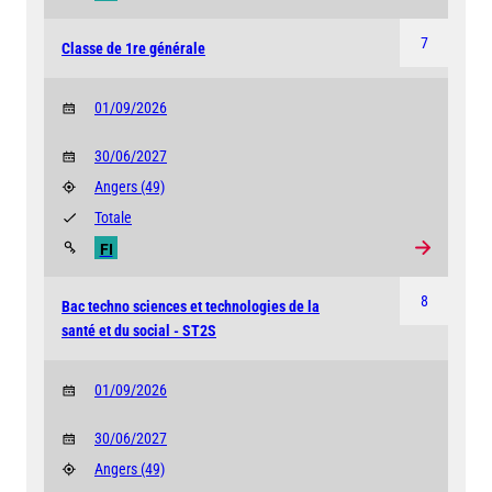
7
Classe de 1re générale
01/09/2026
30/06/2027
Angers
(49)
Totale
FI
8
Bac techno sciences et technologies de la
santé et du social - ST2S
01/09/2026
30/06/2027
Angers
(49)