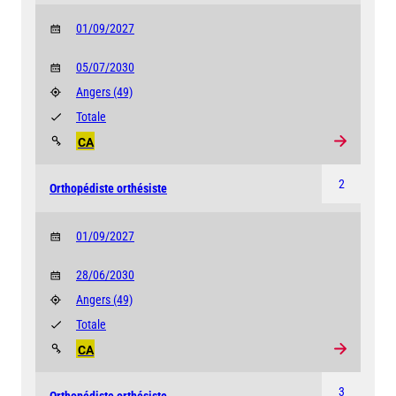
01/09/2027
05/07/2030
Angers
(49)
Totale
CA
2
Orthopédiste orthésiste
01/09/2027
28/06/2030
Angers
(49)
Totale
CA
3