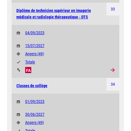
33
Diplôme de technicien supérieur en imagerie
médicale et radiologie thérapeutique - DTS
04/09/2023
15/07/2027
Angers
(49)
Totale
FA
34
Classes de collège
01/09/2023
30/06/2027
Angers
(49)
Totale