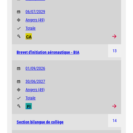
06/07/2029
Angers
(49)
Totale
CA
13
Brevet d'initiation aéronautique - BIA
01/09/2026
30/06/2027
Angers
(49)
Totale
FI
14
Section bilangue de collège