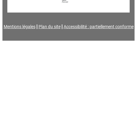
Mentions légales
Plan du site
Accessibilité : partiellement conforme