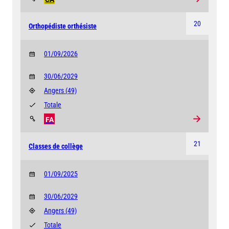
20
Orthopédiste orthésiste
01/09/2026
30/06/2029
Angers
(49)
Totale
FA
21
Classes de collège
01/09/2025
30/06/2029
Angers
(49)
Totale