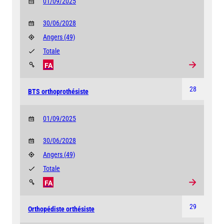
01/09/2025
30/06/2028
Angers
(49)
Totale
FA
28
BTS orthoprothésiste
01/09/2025
30/06/2028
Angers
(49)
Totale
FA
29
Orthopédiste orthésiste