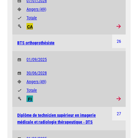
07/07/2028
Angers
(49)
Totale
CA
26
BTS orthoprothésiste
01/09/2025
30/06/2028
Angers
(49)
Totale
FI
27
Diplôme de technicien supérieur en imagerie
médicale et radiologie thérapeutique - DTS