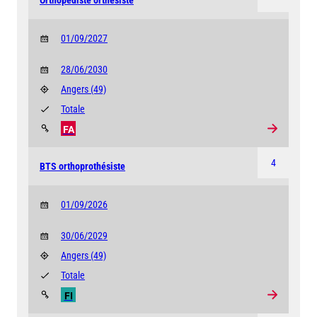
Orthopédiste orthésiste
01/09/2027
28/06/2030
Angers
(49)
Totale
FA
4
BTS orthoprothésiste
01/09/2026
30/06/2029
Angers
(49)
Totale
FI