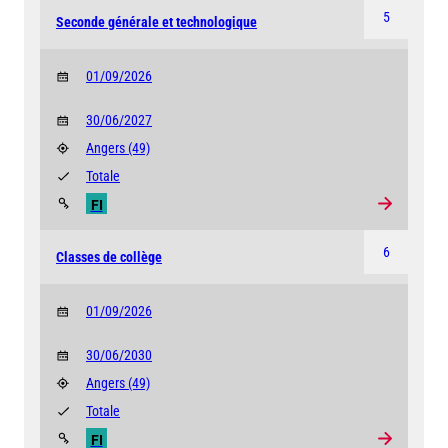
5
Seconde générale et technologique
01/09/2026
30/06/2027
Angers
(49)
Totale
FI
6
Classes de collège
01/09/2026
30/06/2030
Angers
(49)
Totale
FI