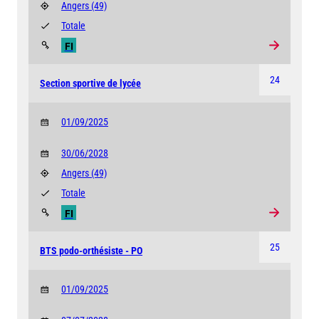
Angers
(49)
Totale
FI
24
Section sportive de lycée
01/09/2025
30/06/2028
Angers
(49)
Totale
FI
25
BTS podo-orthésiste - PO
01/09/2025