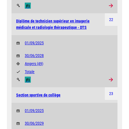
FI
22
Diplôme de technicien supérieur en imagerie
médicale et radiologie thérapeutique - DTS
01/09/2025
30/06/2028
Angers
(49)
Totale
FI
23
Section sportive de collège
01/09/2025
30/06/2029