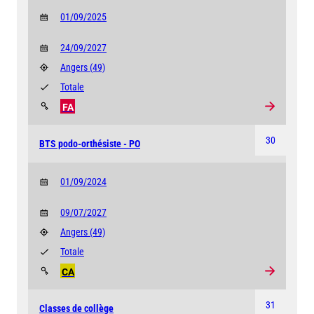
01/09/2025
24/09/2027
Angers
(49)
Totale
FA
30
BTS podo-orthésiste - PO
01/09/2024
09/07/2027
Angers
(49)
Totale
CA
31
Classes de collège