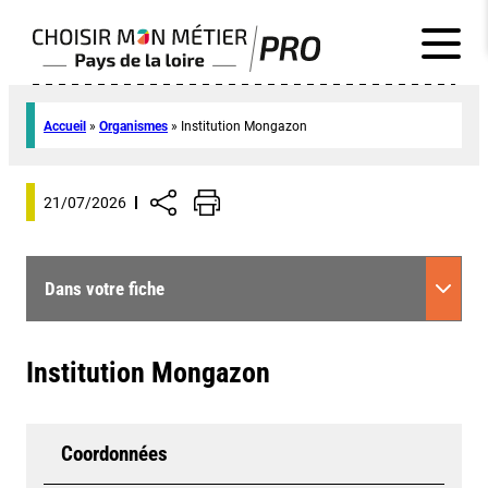
Accueil
»
Organismes
»
Institution Mongazon
21/07/2026
Dans votre fiche
Institution Mongazon
Coordonnées