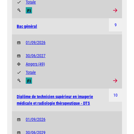
Totale
FI
9
Bac général
01/09/2026
30/06/2027
Angers
(49)
Totale
FI
10
Diplôme de technicien supérieur en imagerie
médicale et radiologie thérapeutique - DTS
01/09/2026
30/06/2029