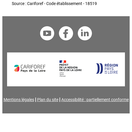
Source : Cariforef - Code établissement - 18519
Mentions légales
Plan du site
Accessibilité : partiellement conforme