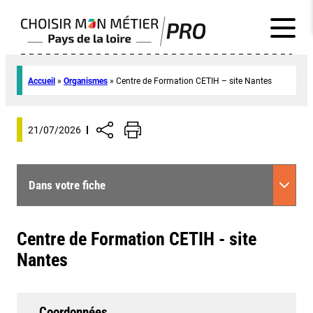
Accueil
»
Organismes
»
Centre de Formation CETIH – site Nantes
21/07/2026
Dans votre fiche
Centre de Formation CETIH - site
Nantes
Coordonnées