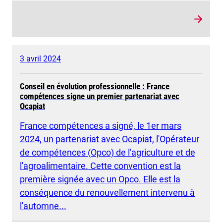
3 avril 2024
Conseil en évolution professionnelle : France
compétences signe un premier partenariat avec
Ocapiat
France compétences a signé, le 1er mars
2024, un partenariat avec Ocapiat, l'Opérateur
de compétences (Opco) de l'agriculture et de
l'agroalimentaire. Cette convention est la
première signée avec un Opco. Elle est la
conséquence du renouvellement intervenu à
l'automne...