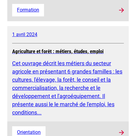
Formation
1 avril 2024
Agriculture et forêt : métiers, études, emploi
Cet ouvrage décrit les métiers du secteur
agricole en présentant 6 grandes familles : les
cultures, l'élevage, la forêt, le conseil et la
commercialisation, la recherche et le
développement et l'agroéquipement. Il
présente aussi le le marché de l'emploi, les
conditions...
Orientation