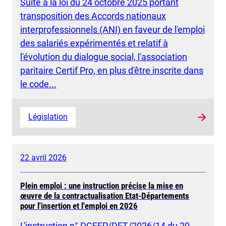
Suite à la loi du 24 octobre 2025 portant
transposition des Accords nationaux
interprofessionnels (ANI) en faveur de l'emploi
des salariés expérimentés et relatif à
l'évolution du dialogue social, l'association
paritaire Certif Pro, en plus d'être inscrite dans
le code...
Législation
22 avril 2026
Plein emploi : une instruction précise la mise en
œuvre de la contractualisation Etat-Départements
pour l'insertion et l'emploi en 2026
L'instruction n° DGEFP/DFT/2026/14 du 20