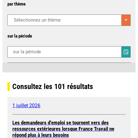
par thème
sur la période
Consultez les
101
résultats
1 juillet 2026
Les demandeurs d'emploi se tournent vers des
ressources extérieures lorsque France Travail ne
répond plus à leurs besoins