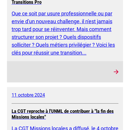
Transitions Pro
Que ce soit par usure professionnelle ou par
envie d'un nouveau challenge, il n'est jamais
trop tard pour se réinventer. Mais comment
structurer son projet ? Quels dispositifs
solliciter ? Quels métiers privilégier ? Voici les
clés pour réussir une transition...
11 octobre 2024
La CGT reproche à l'UNML de contribuer à "la fin des
Missions locales"
La CGT Missions locales a diffusé, le 4 octobre