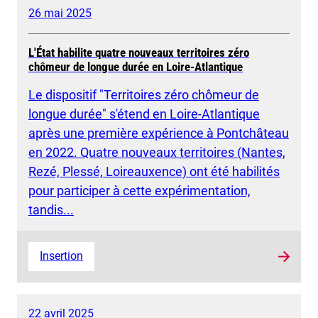
26 mai 2025
L'État habilite quatre nouveaux territoires zéro
chômeur de longue durée en Loire-Atlantique
Le dispositif "Territoires zéro chômeur de
longue durée" s'étend en Loire-Atlantique
après une première expérience à Pontchâteau
en 2022. Quatre nouveaux territoires (Nantes,
Rezé, Plessé, Loireauxence) ont été habilités
pour participer à cette expérimentation,
tandis...
Insertion
22 avril 2025