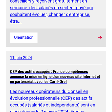
conseillers y reçoivent gratuitement en
semaine, des salariés du secteur privé qui
souhaitent évoluer, changer d'entreprise,
être...
Orientation
11 juin 2024
CEP des actifs occupés : France compétences
annonce la mise en ligne d'un nouveau site Internet et
un partenariat avec les Carif-Oref
Les nouveaux opérateurs du Conseil en
évolution professionnelle (CEP) des actifs
occupés (salariés et indépendants) sont en
place depuis le 2 janvier 2024. France