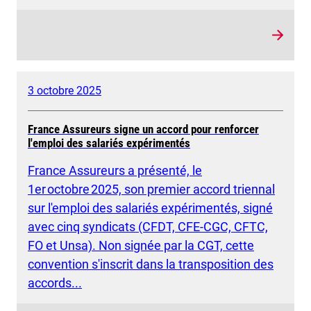
3 octobre 2025
France Assureurs signe un accord pour renforcer
l'emploi des salariés expérimentés
France Assureurs a présenté, le
1er octobre 2025, son premier accord triennal
sur l'emploi des salariés expérimentés, signé
avec cinq syndicats (CFDT, CFE-CGC, CFTC,
FO et Unsa). Non signée par la CGT, cette
convention s'inscrit dans la transposition des
accords...