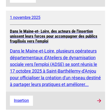
1 novembre 2025
Dans le Maine-et- Loire, des acteurs de l'insertion
unissent leurs forces pour accompagner des publics
fragilisés vers l'emploi
Dans le Maine-et-Loire, plusieurs opérateurs
départementaux d'Ateliers de dynamisation
sociale vers l'emploi (ADSE) se sont réunis le
17 octobre 2025 à Saint-Barthélemy-d'Anjou
pour officialiser la création d'un réseau destiné
à partager leurs pratiques et améliorer...
Insertion