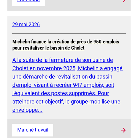
29 mai 2026
Michelin finance la création de près de 950 emplois
pour revitaliser le bassin de Cholet
A la suite de la fermeture de son usine de
Cholet en novembre 2025, Michelin a engagé
une démarche de revitalisation du bassin
d'emploi visant à recréer 947 emplois, soit
l'équivalent des postes supprimés. Pour
atteindre cet objectif, le groupe mobilise une
enveloppe...
Marché travail