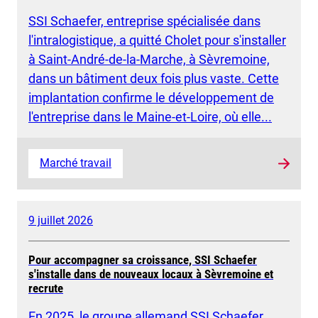
SSI Schaefer, entreprise spécialisée dans
l'intralogistique, a quitté Cholet pour s'installer
à Saint-André-de-la-Marche, à Sèvremoine,
dans un bâtiment deux fois plus vaste. Cette
implantation confirme le développement de
l'entreprise dans le Maine-et-Loire, où elle...
Marché travail
9 juillet 2026
Pour accompagner sa croissance, SSI Schaefer
s'installe dans de nouveaux locaux à Sèvremoine et
recrute
En 2025, le groupe allemand SSI Schaefer,