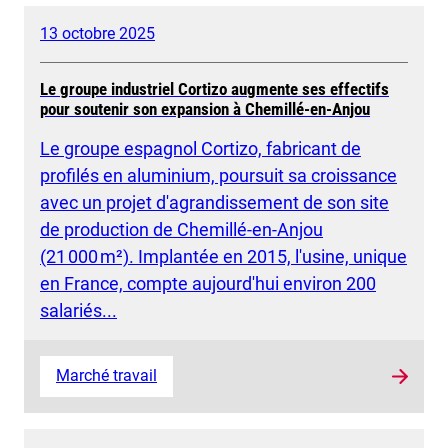
13 octobre 2025
Le groupe industriel Cortizo augmente ses effectifs
pour soutenir son expansion à Chemillé-en-Anjou
Le groupe espagnol Cortizo, fabricant de
profilés en aluminium, poursuit sa croissance
avec un projet d'agrandissement de son site
de production de Chemillé-en-Anjou
(21 000 m²). Implantée en 2015, l'usine, unique
en France, compte aujourd'hui environ 200
salariés...
Marché travail