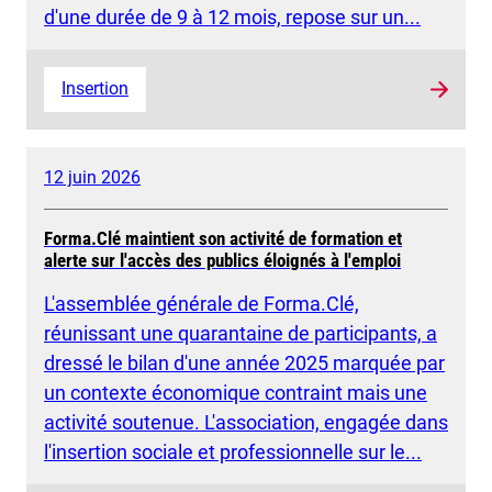
d'une durée de 9 à 12 mois, repose sur un...
Insertion
12 juin 2026
Forma.Clé maintient son activité de formation et
alerte sur l'accès des publics éloignés à l'emploi
L'assemblée générale de Forma.Clé,
réunissant une quarantaine de participants, a
dressé le bilan d'une année 2025 marquée par
un contexte économique contraint mais une
activité soutenue. L'association, engagée dans
l'insertion sociale et professionnelle sur le...