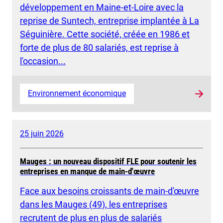
développement en Maine-et-Loire avec la
reprise de Suntech, entreprise implantée à La
Séguinière. Cette société, créée en 1986 et
forte de plus de 80 salariés, est reprise à
l'occasion...
Environnement économique
25 juin 2026
Mauges : un nouveau dispositif FLE pour soutenir les
entreprises en manque de main-d'œuvre
Face aux besoins croissants de main-d'œuvre
dans les Mauges (49), les entreprises
recrutent de plus en plus de salariés