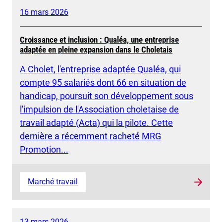
16 mars 2026
Croissance et inclusion : Qualéa, une entreprise
adaptée en pleine expansion dans le Choletais
A Cholet, l'entreprise adaptée Qualéa, qui
compte 95 salariés dont 66 en situation de
handicap, poursuit son développement sous
l'impulsion de l'Association choletaise de
travail adapté (Acta) qui la pilote. Cette
dernière a récemment racheté MRG
Promotion...
Marché travail
13 mars 2026