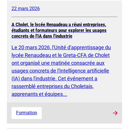
22 mars 2026
A Cholet, le lycée Renaudeau a réuni entreprises,
étudiants et formateurs pour explorer les usages
concrets de l'IA dans l'industrie
Le 20 mars 2026, l'Unité d'apprentissage du
lycée Renaudeau et le Greta‑CFA de Cholet
ont organisé une matinée consacrée aux
usages concrets de l'Intelligence artificielle
(IA) dans l'industrie. Cet événement a
rassemblé entreprises du Choletais,
apprenants et équipes...
Formation