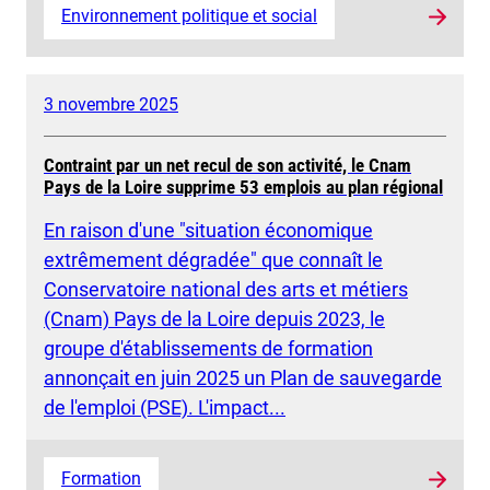
Environnement politique et social
3 novembre 2025
Contraint par un net recul de son activité, le Cnam
Pays de la Loire supprime 53 emplois au plan régional
En raison d'une "situation économique
extrêmement dégradée" que connaît le
Conservatoire national des arts et métiers
(Cnam) Pays de la Loire depuis 2023, le
groupe d'établissements de formation
annonçait en juin 2025 un Plan de sauvegarde
de l'emploi (PSE). L'impact...
Formation