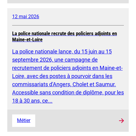
12 mai 2026
La police nationale recrute des policiers adjoints en
Maine-et-Loire
La police nationale lance, du 15 juin au 15
septembre 2026, une campagne de
recrutement de policiers adjoints en Maine-et-
Loire, avec des postes à pourvoir dans les
commissariats d'Angers, Cholet et Saumur.
Accessible sans condition de diplôme, pour les
18 à 30 ans, ce...
Métier