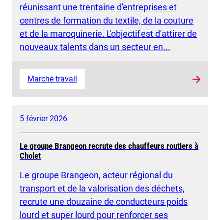
réunissant une trentaine d'entreprises et
centres de formation du textile, de la couture
et de la maroquinerie. L'objectif est d'attirer de
nouveaux talents dans un secteur en...
Marché travail
5 février 2026
Le groupe Brangeon recrute des chauffeurs routiers à
Cholet
Le groupe Brangeon, acteur régional du
transport et de la valorisation des déchets,
recrute une douzaine de conducteurs poids
lourd et super lourd pour renforcer ses