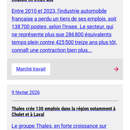
Entre 2010 et 2023, l'industrie automobile
française a perdu un tiers de ses emplois, soit
138 700 postes, selon l'Insee. Le secteur, qui
ne représente plus que 286 800 équivalents
temps plein contre 425 500 treize ans plus tôt,
connaît une contraction bien plus...
Marché travail
9 février 2026
Thales crée 130 emplois dans la région notamment à
Cholet et à Laval
Le groupe Thales, en forte croissance sur