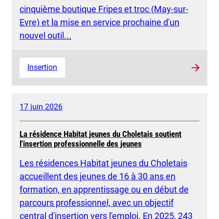
cinquième boutique Fripes et troc (May-sur-
Evre) et la mise en service prochaine d'un
nouvel outil...
Insertion
17 juin 2026
La résidence Habitat jeunes du Choletais soutient
l'insertion professionnelle des jeunes
Les résidences Habitat jeunes du Choletais
accueillent des jeunes de 16 à 30 ans en
formation, en apprentissage ou en début de
parcours professionnel, avec un objectif
central d'insertion vers l'emploi. En 2025, 243