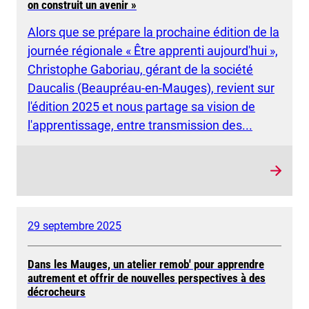
on construit un avenir »
Alors que se prépare la prochaine édition de la
journée régionale « Être apprenti aujourd'hui »,
Christophe Gaboriau, gérant de la société
Daucalis (Beaupréau-en-Mauges), revient sur
l'édition 2025 et nous partage sa vision de
l'apprentissage, entre transmission des...
29 septembre 2025
Dans les Mauges, un atelier remob' pour apprendre
autrement et offrir de nouvelles perspectives à des
décrocheurs