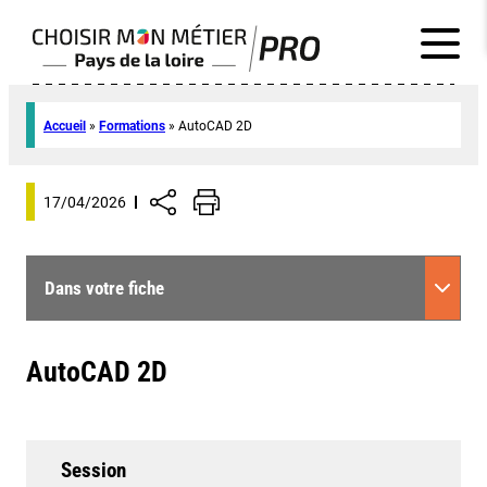
Accueil
»
Formations
»
AutoCAD 2D
17/04/2026
Dans votre fiche
AutoCAD 2D
Session