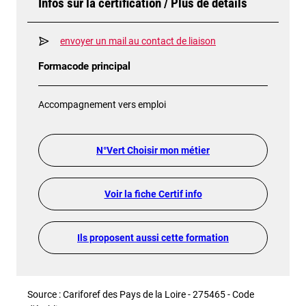
Infos sur la certification / Plus de détails
envoyer un mail au contact de liaison
Formacode principal
Accompagnement vers emploi
N°Vert Choisir mon métier
Voir la fiche Certif info
Ils proposent aussi cette formation
Source : Cariforef des Pays de la Loire - 275465 - Code