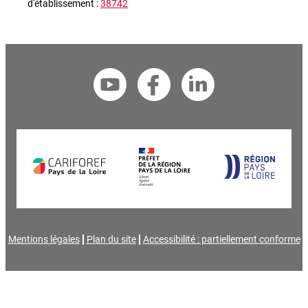
d'établissement :
38742
Mentions légales
Plan du site
Accessibilité : partiellement conforme