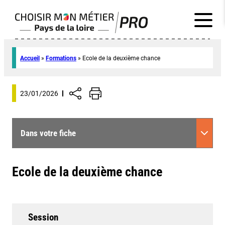
Accueil
»
Formations
»
Ecole de la deuxième chance
23/01/2026
Dans votre fiche
Ecole de la deuxième chance
Session