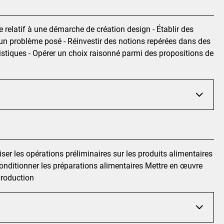
 relatif à une démarche de création design - Établir des
 un problème posé - Réinvestir des notions repérées dans des
tistiques - Opérer un choix raisonné parmi des propositions de
ser les opérations préliminaires sur les produits alimentaires
conditionner les préparations alimentaires Mettre en œuvre
production