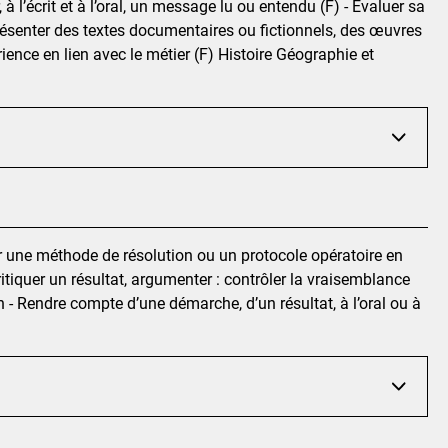
à l’écrit et à l’oral, un message lu ou entendu (F) - Évaluer sa
 présenter des textes documentaires ou fictionnels, des œuvres
périence en lien avec le métier (F) Histoire Géographie et
uter une méthode de résolution ou un protocole opératoire en
Critiquer un résultat, argumenter : contrôler la vraisemblance
- Rendre compte d’une démarche, d’un résultat, à l’oral ou à