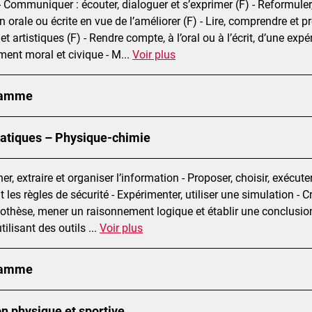
 Communiquer : écouter, dialoguer et s’exprimer (F) - Reformuler, 
n orale ou écrite en vue de l’améliorer (F) - Lire, comprendre et
s et artistiques (F) - Rendre compte, à l’oral ou à l’écrit, d’une ex
ent moral et civique - M
...
Voir plus
ramme
tiques – Physique-chimie
her, extraire et organiser l’information - Proposer, choisir, exéc
 les règles de sécurité - Expérimenter, utiliser une simulation - 
othèse, mener un raisonnement logique et établir une conclusion 
 utilisant des outils
...
Voir plus
ramme
n physique et sportive