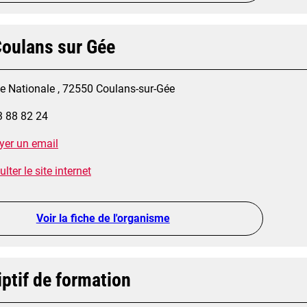
oulans sur Gée
ue Nationale , 72550 Coulans-sur-Gée
3 88 82 24
yer un email
lter le site internet
Voir la fiche de l'organisme
ptif de formation