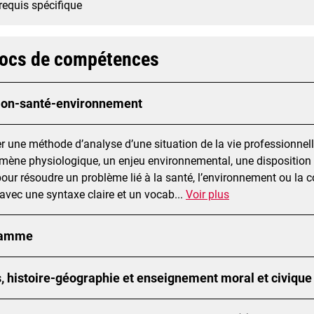
requis spécifique
locs de compétences
ion-santé-environnement
er une méthode d’analyse d’une situation de la vie professionnel
ène physiologique, un enjeu environnemental, une disposition 
pour résoudre un problème lié à la santé, l’environnement ou la
l avec une syntaxe claire et un vocab
...
Voir plus
ramme
, histoire-géographie et enseignement moral et civique