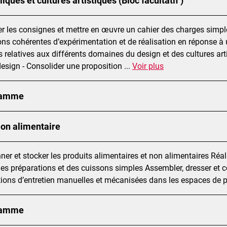
iqués et cultures artistiques (Bloc facultatif )
er les consignes et mettre en œuvre un cahier des charges simple
ons cohérentes d’expérimentation et de réalisation en réponse à
s relatives aux différents domaines du design et des cultures ar
design - Consolider une proposition
...
Voir plus
ramme
on alimentaire
ner et stocker les produits alimentaires et non alimentaires Réali
des préparations et des cuissons simples Assembler, dresser et 
tions d’entretien manuelles et mécanisées dans les espaces de 
ramme