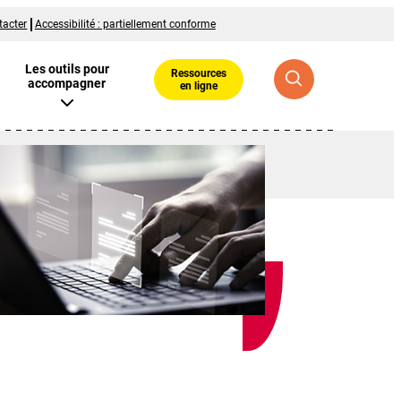
tacter
Accessibilité : partiellement conforme
Les outils pour
Ressources
accompagner
en ligne