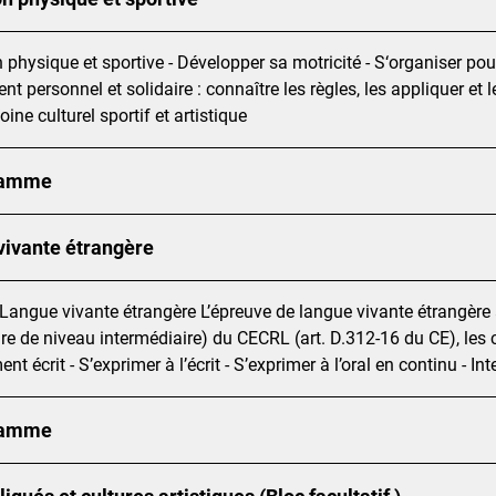
 physique et sportive - Développer sa motricité - S‘organiser pou
t personnel et solidaire : connaître les règles, les appliquer et 
ine culturel sportif et artistique
ramme
vivante étrangère
 Langue vivante étrangère L’épreuve de langue vivante étrangère a 
re de niveau intermédiaire) du CECRL (art. D.312-16 du CE), les
t écrit - S’exprimer à l’écrit - S’exprimer à l’oral en continu - Inte
ramme