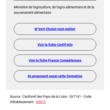
Ministère de l'agriculture, de l'agro-alimentaire et de la
souveraineté alimentaire
N°Vert Choisir mon métier
Voir la fiche Certif info
Voir la fiche France Compétences
Ils proposent aussi cette formation
Source : Cariforef des Pays de la Loire - 267141 - Code
d'établissement :
39473