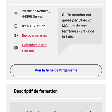
29 rue de Rennes ,
Cette session est
44590 Derval
gérée par CFA-FC
Métiers de nos
02 40 07 72 72
territoires - Pays de
Envoyer un email
la Loire
Consulter le site
internet
Voir la fiche de l'organisme
Descriptif de formation