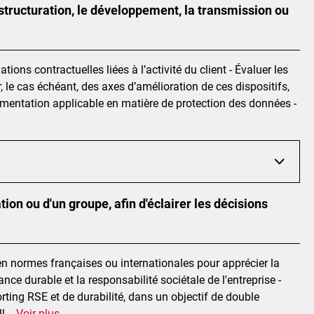
tructuration, le développement, la transmission ou
ons contractuelles liées à l’activité du client - Évaluer les
, le cas échéant, des axes d’amélioration de ces dispositifs,
lementation applicable en matière de protection des données -
tion ou d'un groupe, afin d'éclairer les décisions
 en normes françaises ou internationales pour apprécier la
ce durable et la responsabilité sociétale de l'entreprise -
orting RSE et de durabilité, dans un objectif de double
ll
...
Voir plus