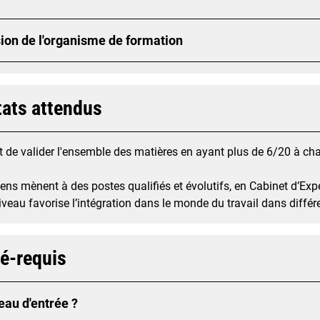
ion de l'organisme de formation
tats attendus
nt de valider l'ensemble des matières en ayant plus de 6/20 à c
ns mènent à des postes qualifiés et évolutifs, en Cabinet d’Expe
iveau favorise l’intégration dans le monde du travail dans différ
ré-requis
eau d'entrée ?