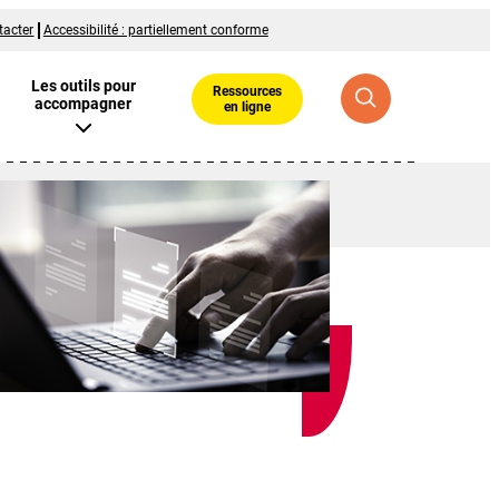
tacter
Accessibilité : partiellement conforme
Les outils pour
Ressources
accompagner
en ligne