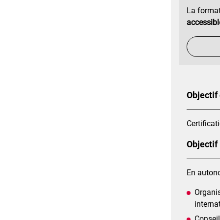
La format
accessibl
Objectif
Certificat
Objectif
En autono
Organis
interna
Conseil