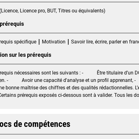
(Licence, Licence pro, BUT, Titres ou équivalents)
 prérequis
requis spécifique
Motivation
Savoir lire, écrire, parler en fra
ion sur les prérequis
requis nécessaires sont les suivants : - Être titulaire d’un D
en. - Avoir une capacité d'analyse et un profil apprenan
ne bonne maîtrise des chiffres et des qualités rédactionnelles. L’éc
Certains prérequis exposés ci-dessous sont à valider. Tous les do
locs de compétences