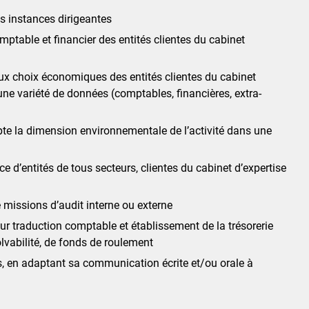
s instances dirigeantes
ptable et financier des entités clientes du cabinet
u aux choix économiques des entités clientes du cabinet
une variété de données (comptables, financières, extra-
 la dimension environnementale de l’activité dans une
ce d’entités de tous secteurs, clientes du cabinet d’expertise
 missions d’audit interne ou externe
 leur traduction comptable et établissement de la trésorerie
olvabilité, de fonds de roulement
s, en adaptant sa communication écrite et/ou orale à