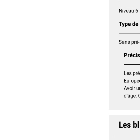
Niveau 6 
Type de
Sans pré-
Précis
Les pré
Europé
Avoir u
d’âge. 
Les b