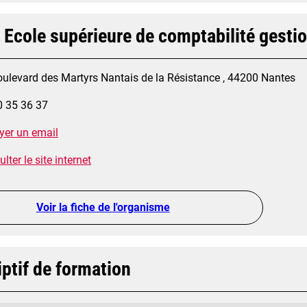
 Ecole supérieure de comptabilité gesti
oulevard des Martyrs Nantais de la Résistance , 44200 Nantes
0 35 36 37
yer un email
lter le site internet
Voir la fiche de l'organisme
ptif de formation