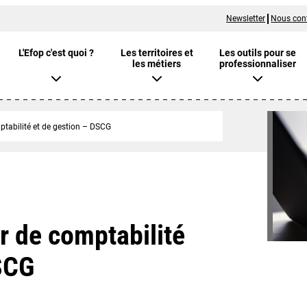
Newsletter
Nous con
L'Efop c'est quoi ?
Les territoires et
Les outils pour se
les métiers
professionnaliser
tabilité et de gestion – DSCG
r de comptabilité
DSCG