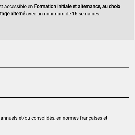
st accessible en
Formation initiale et alternance, au choix
tage alterné
avec un minimum de 16 semaines.
s annuels et/ou consolidés, en normes françaises et