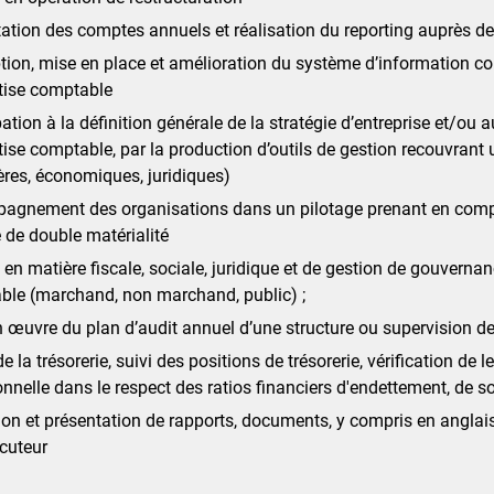
ation des comptes annuels et réalisation du reporting auprès de
ion, mise en place et amélioration du système d’information com
tise comptable
pation à la définition générale de la stratégie d’entreprise et/o
tise comptable, par la production d’outils de gestion recouvrant 
ères, économiques, juridiques)
agnement des organisations dans un pilotage prenant en compte
 de double matérialité
 en matière fiscale, sociale, juridique et de gestion de gouvernan
ble (marchand, non marchand, public) ;
 œuvre du plan d’audit annuel d’une structure ou supervision de
e la trésorerie, suivi des positions de trésorerie, vérification de
onnelle dans le respect des ratios financiers d'endettement, de s
on et présentation de rapports, documents, y compris en anglai
ocuteur