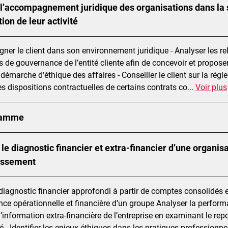
l’accompagnement juridique des organisations dans la s
tion de leur activité
r le client dans son environnement juridique - Analyser les relati
s de gouvernance de l’entité cliente afin de concevoir et proposer
démarche d’éthique des affaires - Conseiller le client sur la rég
es dispositions contractuelles de certains contrats co
...
Voir plus
ramme
 le diagnostic financier et extra-financier d’une organisa
tissement
e diagnostic financier approfondi à partir de comptes consolidés
ce opérationnelle et financière d’un groupe Analyser la performan
l’information extra-financière de l’entreprise en examinant le rep
é - Identifier les enjeux éthiques dans les pratiques professionne