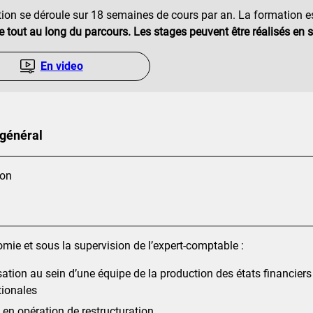
ion se déroule sur 18 semaines de cours par an. La formation e
e tout au long du parcours. Les stages peuvent être réalisés en s
En video
 général
ion
mie et sous la supervision de l’expert-comptable :
ation au sein d’une équipe de la production des états financier
tionales
 en opération de restructuration