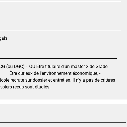
nçais
CG (ou DGC) - OU Être titulaire d’un master 2 de Grade
t, - Être curieux de l'environnement économique, -
ole recrute sur dossier et entretien. Il n’y a pas de critères
ssiers reçus sont étudiés.