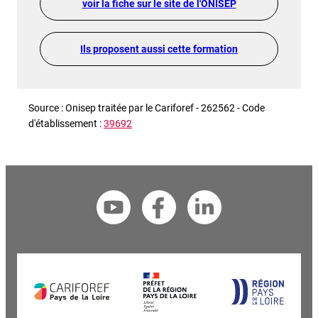
voir la fiche sur le site de l'ONISEP
Ils proposent aussi cette formation
Source : Onisep traitée par le Cariforef - 262562 - Code
d'établissement :
39692