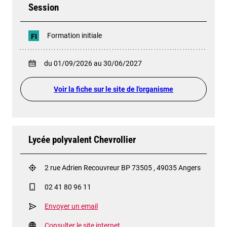
Session
Formation initiale
FI
du 01/09/2026 au 30/06/2027
Voir la fiche sur le site de l'organisme
Lycée polyvalent Chevrollier
2 rue Adrien Recouvreur BP 73505 , 49035 Angers
02 41 80 96 11
Envoyer un email
Consulter le site internet