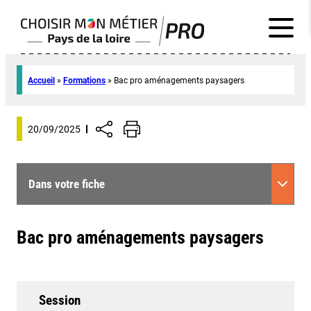
Accueil
»
Formations
»
Bac pro aménagements paysagers
20/09/2025
Dans votre fiche
Bac pro aménagements paysagers
Session