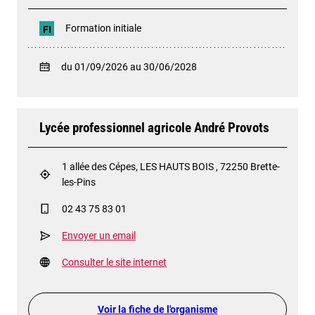
Formation initiale
FI
du 01/09/2026 au 30/06/2028
Lycée professionnel agricole André Provots
1 allée des Cépes, LES HAUTS BOIS , 72250 Brette-
les-Pins
02 43 75 83 01
Envoyer un email
Consulter le site internet
Voir la fiche de l'organisme