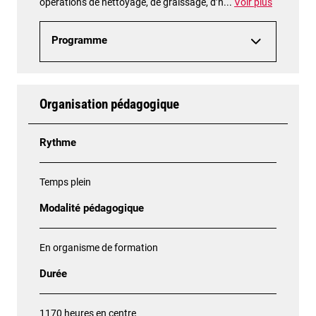
opérations de nettoyage, de graissage, d’h
...
Voir plus
Programme
Organisation pédagogique
Rythme
Temps plein
Modalité pédagogique
En organisme de formation
Durée
1170 heures en centre