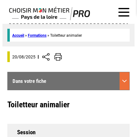
Accueil
»
Formations
»
Toiletteur animalier
20/08/2025
Dans votre fiche
Toiletteur animalier
Session