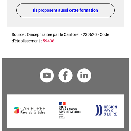
Ils proposent aussi cette formation
Source : Onisep traitée par le Cariforef - 239620 - Code
d'établissement :
59438