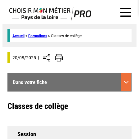
Accueil
»
Formations
»
Classes de collège
20/08/2025
Dans votre fiche
Classes de collège
Session