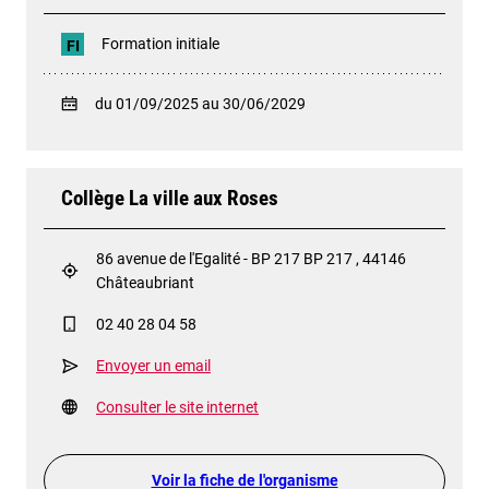
Formation initiale
FI
du 01/09/2025 au 30/06/2029
Collège La ville aux Roses
86 avenue de l'Egalité - BP 217 BP 217 , 44146
Châteaubriant
02 40 28 04 58
Envoyer un email
Consulter le site internet
Voir la fiche de l'organisme