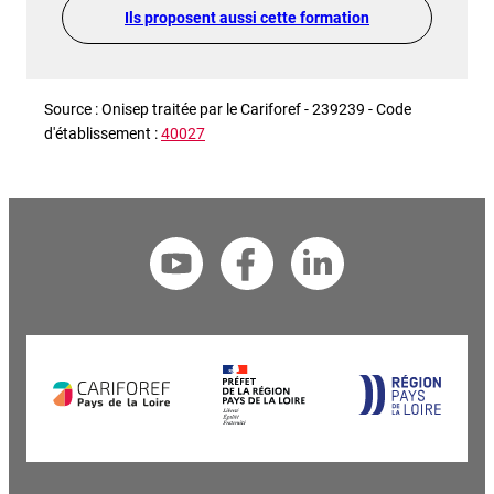
Ils proposent aussi cette formation
Source : Onisep traitée par le Cariforef - 239239 - Code
d'établissement :
40027