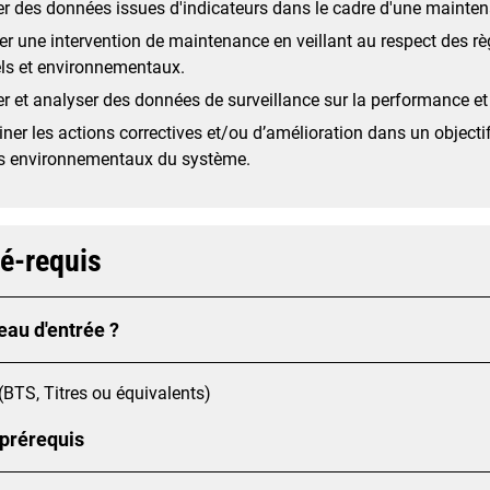
r des données issues d'indicateurs dans le cadre d'une mainten
er une intervention de maintenance en veillant au respect des règ
ls et environnementaux.
er et analyser des données de surveillance sur la performance et
ner les actions correctives et/ou d’amélioration dans un objectif
s environnementaux du système.
ré-requis
eau d'entrée ?
(BTS, Titres ou équivalents)
 prérequis