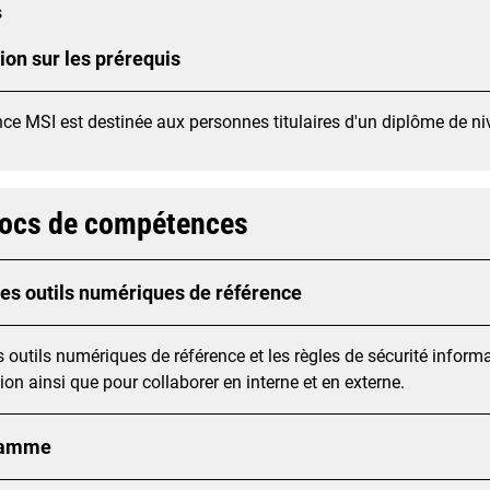
s
ion sur les prérequis
nce MSI est destinée aux personnes titulaires d'un diplôme de n
locs de compétences
 les outils numériques de référence
es outils numériques de référence et les règles de sécurité informat
ion ainsi que pour collaborer en interne et en externe.
ramme