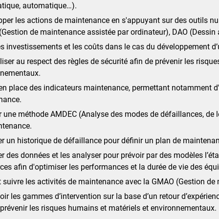
atique, automatique…).
per les actions de maintenance en s'appuyant sur des outils nu
estion de maintenance assistée par ordinateur), DAO (Dessin assis
es investissements et les coûts dans le cas du développement d
liser au respect des règles de sécurité afin de prévenir les risqu
nnementaux.
en place des indicateurs maintenance, permettant notamment d'é
nance.
 une méthode AMDEC (Analyse des modes de défaillances, de leurs
ntenance.
er un historique de défaillance pour définir un plan de maintena
er des données et les analyser pour prévoir par des modèles l’éta
ces afin d'optimiser les performances et la durée de vie des éq
t suivre les activités de maintenance avec la GMAO (Gestion de 
ir les gammes d’intervention sur la base d’un retour d’expérience
 prévenir les risques humains et matériels et environnementaux.