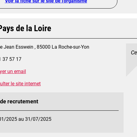
Voir la fiche sur le site de l'organisme
ays de la Loire
ue Jean Esswein , 85000 La Roche-sur-Yon
Ce
1 37 57 17
yer un email
lter le site internet
 de recrutement
01/2025 au 31/07/2025