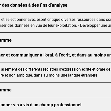
r des données à des fins d’analyse
ier et sélectionner avec esprit critique diverses ressources dans 
tiser des données en vue de leur exploitation. - Développer une a
ramme
er et communiquer à l’oral, à l’écrit, et dans au moins 
r aisément des différents registres d’expression écrite et orale d
ire et non ambiguë, dans au moins une langue étrangère.
ramme
ionner vis à vis d’un champ professionnel