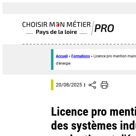
Accueil
»
Formations
»
Licence pro mention maint
d’énergie
20/08/2025
Licence pro ment
des systèmes indu