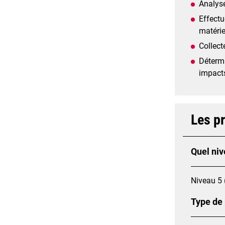
Analyse
Effectu
matérie
Collect
Détermi
impact
Les p
Quel niv
Niveau 5 
Type de