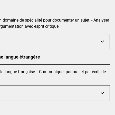
son domaine de spécialité pour documenter un sujet. - Analyser
rgumentation avec esprit critique.
une langue étrangère
e la langue française. - Communiquer par oral et par écrit, de