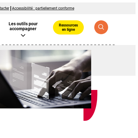
tacter
Accessibilité : partiellement conforme
Les outils pour
Ressources
accompagner
en ligne