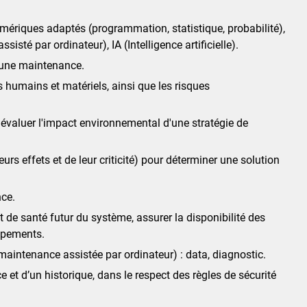
mériques adaptés (programmation, statistique, probabilité),
té par ordinateur), IA (Intelligence artificielle).
’une maintenance.
es humains et matériels, ainsi que les risques
valuer l'impact environnemental d'une stratégie de
 effets et de leur criticité) pour déterminer une solution
nce.
t de santé futur du système, assurer la disponibilité des
uipements.
maintenance assistée par ordinateur) : data, diagnostic.
 et d’un historique, dans le respect des règles de sécurité