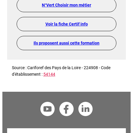
N°Vert Choisir mon métier
Voir la fiche Certif info
Ils proposent aussi cette formation
Source : Cariforef des Pays de la Loire - 224908 - Code
d'établissement :
54144